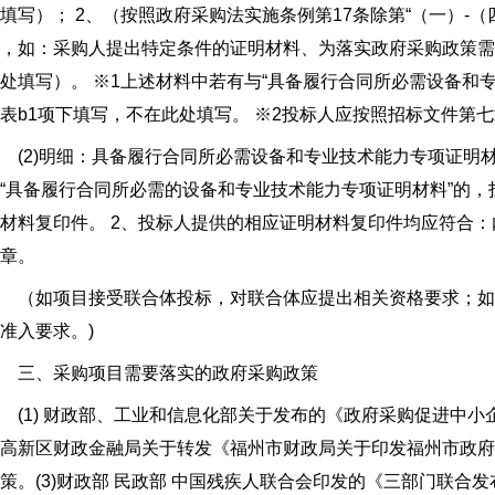
填写）； 2、（按照政府采购法实施条例第17条除第“（一）-
，如：采购人提出特定条件的证明材料、为落实政府采购政策
处填写）。 ※1上述材料中若有与“具备履行合同所必需设备和
表b1项下填写，不在此处填写。 ※2投标人应按照招标文件第
2)明细：具备履行合同所必需设备和专业技术能力专项证明材
“具备履行合同所必需的设备和专业技术能力专项证明材料”的
材料复印件。 2、投标人提供的相应证明材料复印件均应符合
章。
（如项目接受联合体投标，对联合体应提出相关资格要求；如
准入要求。)
三、采购项目需要落实的政府采购政策
1) 财政部、工业和信息化部关于发布的《政府采购促进中小企业发
高新区财政金融局关于转发《福州市财政局关于印发福州市政府
策。(3)财政部 民政部 中国残疾人联合会印发的《三部门联