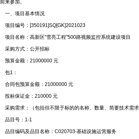
前来参加。
一、项目基本情况
目编号：[350191]SQ[GK]2021023
目名称：高新区“雪亮工程”500路视频监控系统建设项目
采购方式：公开招标
算金额：21000000 元
包1：
同包预算金额：21000000 元
标保证金：210000 元
采购需求：（包括但不限于标的的名称、数量、简要技术需求
品目号：1-1
目编码及品目名称：C020703-基础设施运营服务