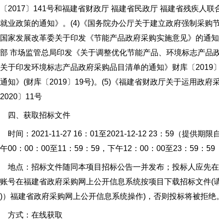
〔2017〕141号和福建省财政厅 福建省民政厅 福建省残疾
就业政策的通知》。(4)《国务院办公厅关于建立政府强制采购节能
国家发展改革委关于印发《节能产品政府采购实施意见》的通知(财库[
部 市场监管总局印发《关于调整优化节能产品、环境标志产品政府
关于印发环境标志产品政府采购品目清单的通知》财库〔2019
通知》(财库〔2019〕19号)。(5)《福建省财政厅关于运用
2020〕11号
四、获取招标文件
间：2021-11-27 16：01至2021-12-12 23：59
午00：00：00至11：59：59，下午12：00：00至23：59
点：招标文件随同本项目招标公告一并发布；投标人应先在福建省政府采购网(
账号在福建省政府采购网上公开信息系统按项目下载招标文件(请
)）福建省政府采购网上公开信息系统操作)，否则投标将被拒绝
方式：在线获取