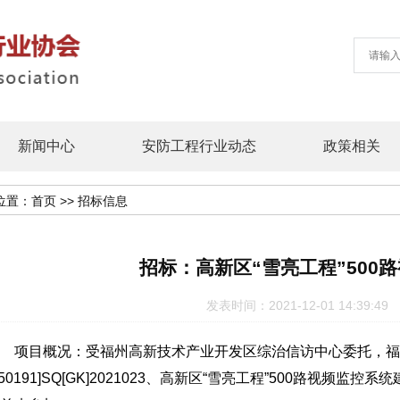
新闻中心
安防工程行业动态
政策相关
位置：
首页
>>
招标信息
招标：高新区“雪亮工程”500
发表时间：2021-12-01 14:39
项目概况：受福州高新技术产业开发区综治信访中心委托，福
350191]SQ[GK]2021023、高新区“雪亮工程”500路视