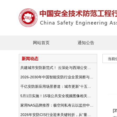
网站首页
通知公告
新闻动态
当前
共建城市安防新范式！ 云深处与西湖公安发布全域智慧警务方案
2026-2030年中国智能安防行业全景洞察与发展战略咨询分析
千亿安防新应用场景赛道：城市更新“十五五”规划政策分析与视频监控的作用
5月1日实施！15项公共安全视频图像相关国标将正式实行
家用NAS品牌推荐：极空间私有云以监控中心，打造家庭安防存储一站式解决方案
[
2026年安防CIS行业迎来关键转折，从“量增价跌”走向“量价齐升”