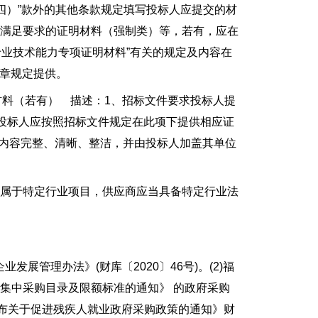
（四）”款外的其他条款规定填写投标人应提交的材
需满足要求的证明材料（强制类）等，若有，应在
专业技术能力专项证明材料”有关的规定及内容在
七章规定提供。
料（若有） 描述：1、招标文件要求投标人提
，投标人应按照招标文件规定在此项下提供相应证
：内容完整、清晰、整洁，并由投标人加盖其单位
属于特定行业项目，供应商应当具备特定行业法
展管理办法》(财库〔2020〕46号)。(2)福
集中采购目录及限额标准的通知》 的政府采购
合发布关于促进残疾人就业政府采购政策的通知》财