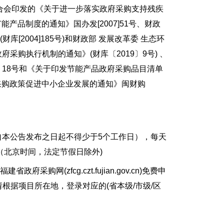
人联合会印发的《关于进一步落实政府采购支持残疾
产品制度的通知》国办发[2007]51号、财政
2004]185号)和财政部 发展改革委 生态环
采购执行机制的通知》(财库〔2019〕9号) 、
〕18号和《关于印发节能产品政府采购品目清单
政府采购政策促进中小企业发展的通知》闽财购
（提供期限自本公告发布之日起不得少于5个工作日），每天
：59（北京时间，法定节假日除外)
zfcg.czt.fujian.gov.cn)免费申
根据项目所在地，登录对应的(省本级/市级/区
。