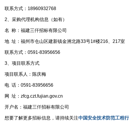
系方式：18960932768
2、采购代理机构信息（如有）
名 称：福建三仟招标有限公司
 址：福州市仓山区建新镇金洲北路33号1#楼216、217室
系方式：0591-83956656
3、项目联系方式
项目联系人：陈庆梅
 话：0591-83956656
 址：zfcg.czt.fujian.gov.cn
开户名：福建三仟招标有限公司
想要了解更多招标信息，请持续关注
中国安全技术防范工程行