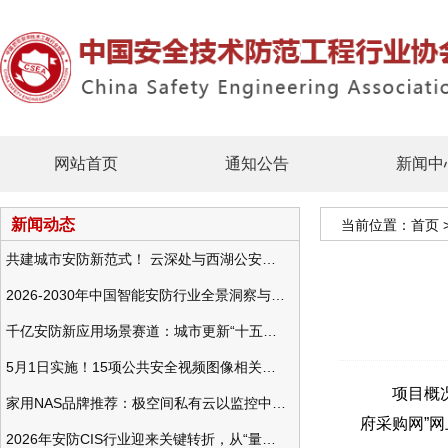
网站首页
通知公告
新闻中
新闻动态
当前位置：
首页
共建城市安防新范式！ 云深处与西湖公安发布全域智慧警务方案
2026-2030年中国智能安防行业全景洞察与发展战略咨询分析
千亿安防新应用场景赛道：城市更新“十五五”规划政策分析与视频监控的作用
5月1日实施！15项公共安全视频图像相关国标将正式实行
项目概况：
家用NAS品牌推荐：极空间私有云以监控中心，打造家庭安防存储一站式解决方案
府采购网”网
2026年安防CIS行业迎来关键转折，从“量增价跌”走向“量价齐升”