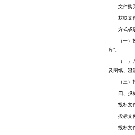
文件购买费
获取文件地
方式或事
（一）投标人
库”。
（二）凡有
及图纸、澄
（三）招标
四、投标
投标文件递交
投标文件递交
投标文件递