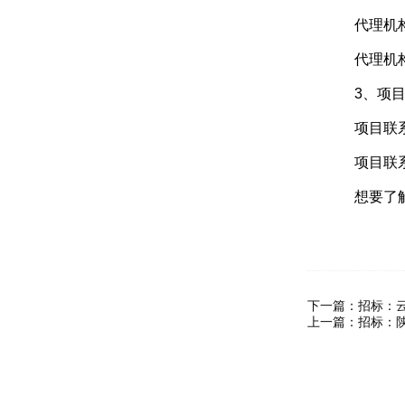
代理机构电话
代理机构地
3、项目
项目联系
项目联系人电
想要了解
下一篇：
招标：
上一篇：
招标：