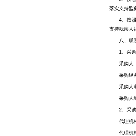
落实支持监
4、按照《
支持残疾人
八、联系
1、采购
采购人：重
采购经办
采购人电话：
采购人地址
2、采购
代理机构
代理机构