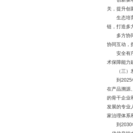
关，提升创
生态培育。
链，打造多
多方协同。
协同互动，
安全有序。
术保障能力
（三）发
到2025
在产品溯源
的骨干企业
发展的专业
家治理体系
到2030