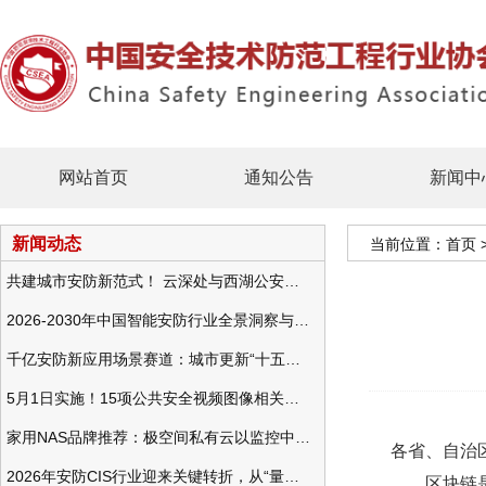
网站首页
通知公告
新闻中
新闻动态
当前位置：
首页
共建城市安防新范式！ 云深处与西湖公安发布全域智慧警务方案
2026-2030年中国智能安防行业全景洞察与发展战略咨询分析
千亿安防新应用场景赛道：城市更新“十五五”规划政策分析与视频监控的作用
5月1日实施！15项公共安全视频图像相关国标将正式实行
家用NAS品牌推荐：极空间私有云以监控中心，打造家庭安防存储一站式解决方案
各省、自治
2026年安防CIS行业迎来关键转折，从“量增价跌”走向“量价齐升”
区块链是新