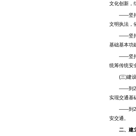
文化创新，
——坚持依
文明执法，
——坚持问
基础基本功
——坚持系
统筹传统安
(三)建设
——到20
实现交通基
——到20
安交通。
二、建