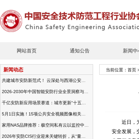
网站首页
通知公告
新闻中
新闻动态
当前位置：
首页
共建城市安防新范式！ 云深处与西湖公安发布全域智慧警务方案
2026-2030年中国智能安防行业全景洞察与发展战略咨询分析
千亿安防新应用场景赛道：城市更新“十五五”规划政策分析与视频监控的作用
5月1日实施！15项公共安全视频图像相关国标将正式实行
近日，为深
家用NAS品牌推荐：极空间私有云以监控中心，打造家庭安防存储一站式解决方案
安全发展，
2026年安防CIS行业迎来关键转折，从“量增价跌”走向“量价齐升”