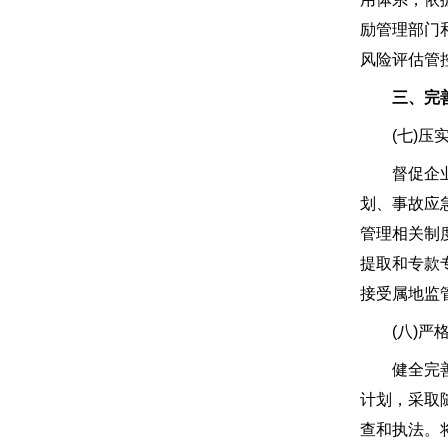
励管理部门
风险评估管
三、完
(七)压实
督促企业健
划、事故应
管理相关制
提取和专款
接受属地监
(八)严格
健全完善安
计划，采取
查和执法。