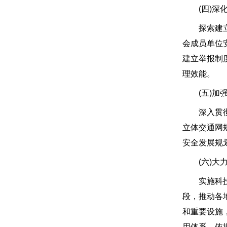
(四)深化
探索建立省
会成员单位
建立举报制
理效能。
(五)加强
深入贯彻落
立体交通网
安全发展规
(六)大力
实施科技兴
段，推动各
和重要设施
用体系，依