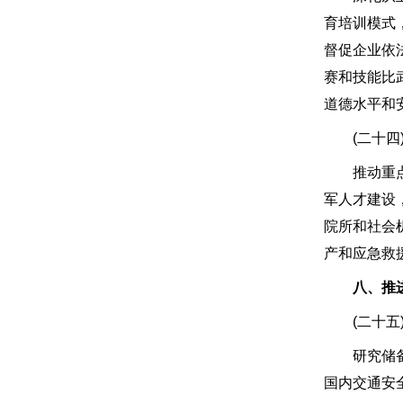
育培训模式
督促企业依
赛和技能比
道德水平和
(二十四)
推动重点领
军人才建设
院所和社会
产和应急救
八、推进
(二十五)
研究储备一
国内交通安