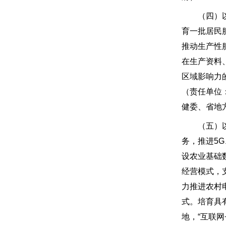
（四）以数
育一批居民
推动生产性
在生产资料
区域影响力
（责任单位
健委、省地
（五）以数
务，推进5
设农业基础
经营模式，
力推进农村
式。培育具
地，“互联