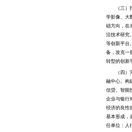
（三）打造
学影像、大
础方向，在
沿技术研究
等创新平台
备，攻克一
转型的创新
（四）完善
融中心。构
信贷、智能
企业与银行
经济的良性
基本形成，
任单位：人