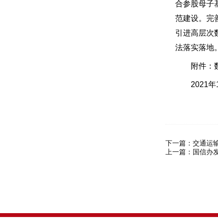
合参股母子
范建设。完
引进高层次
法落实落地
附件：数字
2021年1
下一篇：
交通运
上一篇：
国信办