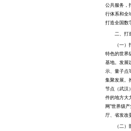
公共服务，
行体系和全
打造全国数
二、打造
（一）打造
特色的世界
基地。发展
示、量子点
集聚发展。
节点（武汉
件的地方大
网”世界级
厅、省发改
（二）部署