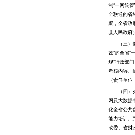
制“一网统
全联通的省域
聚，全省政
县人民政府
（三）健全
效”的全省
现“行政部门
考核内容。
（责任单位
（四）夯实
网及大数据
化全省公共
能力培训。
改委、省财