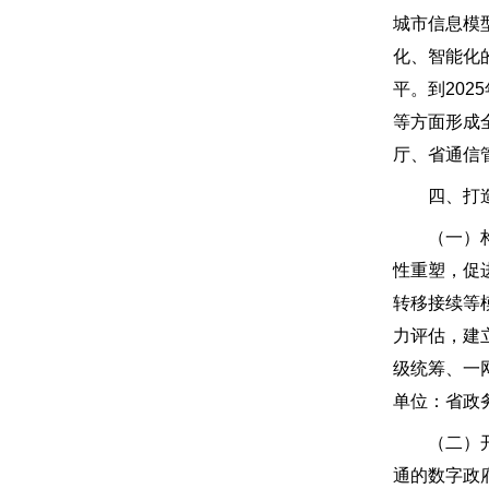
城市信息模
化、智能化
平。到20
等方面形成
厅、省通信
四、打造“
（一）构建
性重塑，促
转移接续等模
力评估，建
级统筹、一
单位：省政
（二）开启
通的数字政