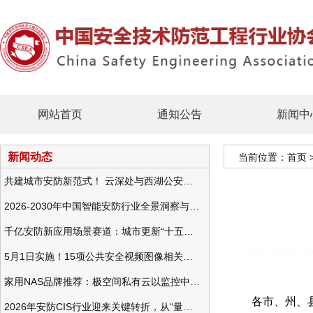
网站首页
通知公告
新闻中
新闻动态
当前位置：
首页
共建城市安防新范式！ 云深处与西湖公安发布全域智慧警务方案
2026-2030年中国智能安防行业全景洞察与发展战略咨询分析
千亿安防新应用场景赛道：城市更新“十五五”规划政策分析与视频监控的作用
5月1日实施！15项公共安全视频图像相关国标将正式实行
家用NAS品牌推荐：极空间私有云以监控中心，打造家庭安防存储一站式解决方案
各市、州、
2026年安防CIS行业迎来关键转折，从“量增价跌”走向“量价齐升”