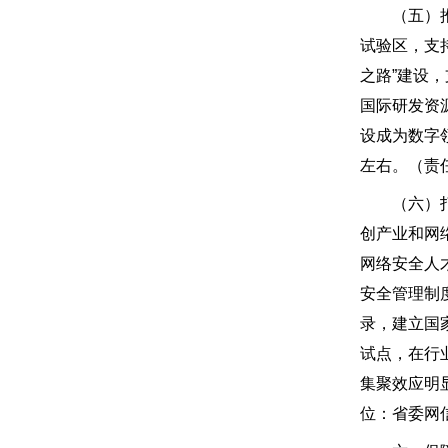
（五）推动
试验区，支
之路”建设
国际研发资
设成为数字
左右。（责
（六）打造
创产业和网
网络安全人
安全管理制
录，建立国
试点，在行
集聚效应明
位：省委网