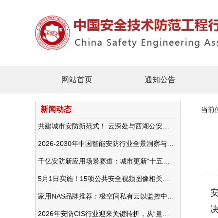
网站首页
通知公告
新闻动态
当前
共建城市安防新范式！ 云深处与西湖公安发布全域智慧警务方案
2026-2030年中国智能安防行业全景洞察与发展战略咨询分析
千亿安防新应用场景赛道：城市更新“十五五”规划政策分析与视频监控的作用
5月1日实施！15项公共安全视频图像相关国标将正式实行
家用NAS品牌推荐：极空间私有云以监控中心，打造家庭安防存储一站式解决方案
2026年安防CIS行业迎来关键转折，从“量增价跌”走向“量价齐升”