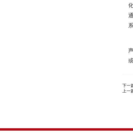
下一
上一