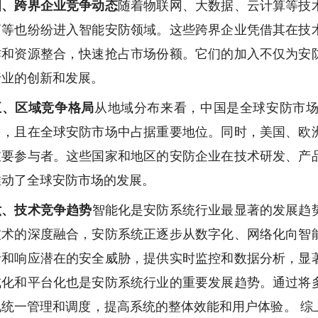
四、跨界企业竞争动态
随着物联网、大数据、云计算等技
商等也纷纷进入智能安防领域。这些跨界企业凭借其在技
作和资源整合，快速抢占市场份额。它们的加入不仅为安
行业的创新和发展。
五、区域竞争格局
从地域分布来看，中国是全球安防市
多，且在全球安防市场中占据重要地位。同时，美国、欧
重要参与者。这些国家和地区的安防企业在技术研发、产
推动了全球安防市场的发展。
六、技术竞争趋势
智能化是安防系统行业最显著的发展趋
技术的深度融合，安防系统正逐步从数字化、网络化向智
析和响应潜在的安全威胁，提供实时监控和数据分析，显
成化和平台化也是安防系统行业的重要发展趋势。通过将
现统一管理和调度，提高系统的整体效能和用户体验。 综