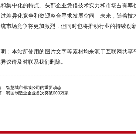
化和集中化的特点。头部企业凭借技术实力和市场占有率
通过差异化竞争和资源整合寻求发展空间。未来，随着技
系统市场竞争将更加激烈，但同时也将推动行业的持续创
声明：本站所使用的图片文字等素材均来源于互联网共享
或异议请及时联系我们删除。
篇：
智慧城市领域公司的重要动态
篇：
我国制造业企业首次突破600万家