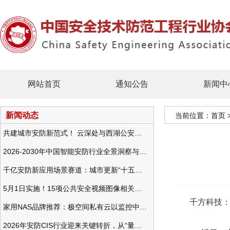
网站首页
通知公告
新闻中
新闻动态
当前位置：
首页
共建城市安防新范式！ 云深处与西湖公安发布全域智慧警务方案
2026-2030年中国智能安防行业全景洞察与发展战略咨询分析
千亿安防新应用场景赛道：城市更新“十五五”规划政策分析与视频监控的作用
5月1日实施！15项公共安全视频图像相关国标将正式实行
千方科技：
家用NAS品牌推荐：极空间私有云以监控中心，打造家庭安防存储一站式解决方案
2026年安防CIS行业迎来关键转折，从“量增价跌”走向“量价齐升”