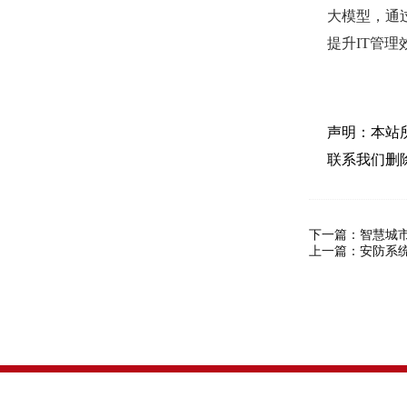
大模型，通过
提升IT管
声明：本站
联系我们删
下一篇：
智慧城
上一篇：
安防系