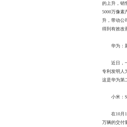
的上升，销
5000万
升，带动公
得到有效改
华为：新
近日，一份
专利发明人
这是华为第
小米：SU
在10月1
万辆的交付