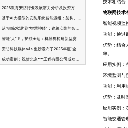
技术相结合
2026教育安防行业发展潜力分析及投资方向研究
物联网技术
基于AI大模型的安防系统智能运维：架构、应用与前瞻
智能视频监
从“钢筋水泥”到“智慧神经”：建筑安防的智能化变革
功能：通过
智能“犬”卫，护航全运：机器狗构建新型赛事安防体系
优势：结合
安防科技媒体a&s 重磅发布了2025年度“全球安防50强”榜单
率。
成功案例：祝贺北京****工程有限公司成功办理安防工程企业资质一级
应用实例：
环境监测与
功能：利用
优势：及时
应用实例：
智能交通管