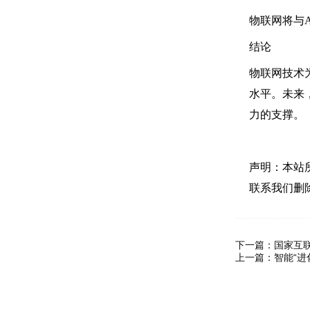
物联网将与
结论
物联网技术
水平。未来
力的支撑。
声明：本站
联系我们删
下一篇：
国家互
上一篇：
智能“进