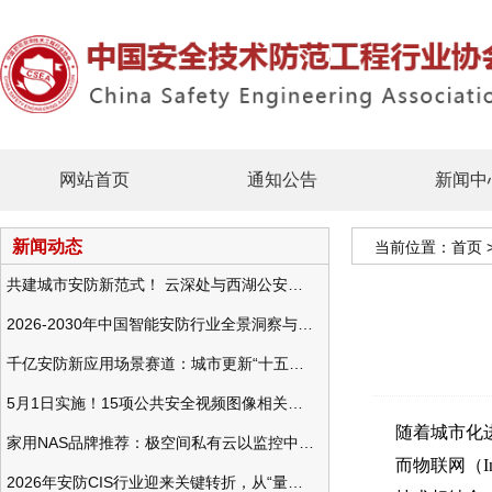
网站首页
通知公告
新闻中
新闻动态
当前位置：
首页
共建城市安防新范式！ 云深处与西湖公安发布全域智慧警务方案
2026-2030年中国智能安防行业全景洞察与发展战略咨询分析
千亿安防新应用场景赛道：城市更新“十五五”规划政策分析与视频监控的作用
5月1日实施！15项公共安全视频图像相关国标将正式实行
随着城市化
家用NAS品牌推荐：极空间私有云以监控中心，打造家庭安防存储一站式解决方案
而物联网（In
2026年安防CIS行业迎来关键转折，从“量增价跌”走向“量价齐升”