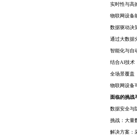
实时性与高
物联网设备
数据驱动决
通过大数据
智能化与自
结合AI技
全场景覆盖
物联网设备
面临的挑战
数据安全与
挑战：大量
解决方案：