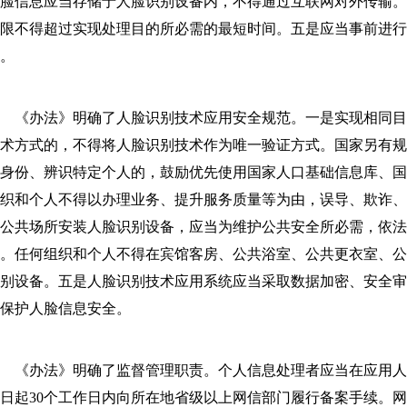
脸信息应当存储于人脸识别设备内，不得通过互联网对外传输
期限不得超过实现处理目的所必需的最短时间。五是应当事前进行
。
《办法》明确了人脸识别技术应用安全规范。一是实现相同目
术方式的，不得将人脸识别技术作为唯一验证方式。国家另有
身份、辨识特定个人的，鼓励优先使用国家人口基础信息库、
织和个人不得以办理业务、提升服务质量等为由，误导、欺诈
公共场所安装人脸识别设备，应当为维护公共安全所必需，依
。任何组织和个人不得在宾馆客房、公共浴室、公共更衣室、
别设备。五是人脸识别技术应用系统应当采取数据加密、安全
保护人脸信息安全。
《办法》明确了监督管理职责。个人信息处理者应当在应用人脸
日起30个工作日内向所在地省级以上网信部门履行备案手续。