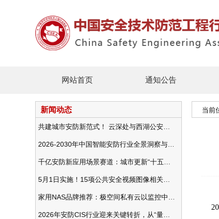
网站首页
通知公告
新闻动态
当前
共建城市安防新范式！ 云深处与西湖公安发布全域智慧警务方案
2026-2030年中国智能安防行业全景洞察与发展战略咨询分析
千亿安防新应用场景赛道：城市更新“十五五”规划政策分析与视频监控的作用
5月1日实施！15项公共安全视频图像相关国标将正式实行
家用NAS品牌推荐：极空间私有云以监控中心，打造家庭安防存储一站式解决方案
2
2026年安防CIS行业迎来关键转折，从“量增价跌”走向“量价齐升”