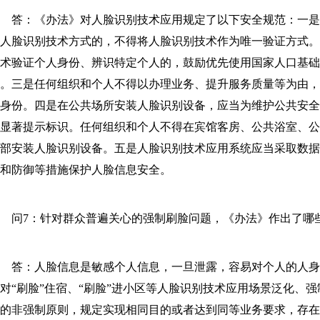
答：《办法》对人脸识别技术应用规定了以下安全规范：一是
人脸识别技术方式的，不得将人脸识别技术作为唯一验证方式
技术验证个人身份、辨识特定个人的，鼓励优先使用国家人口基础
。三是任何组织和个人不得以办理业务、提升服务质量等为由
身份。四是在公共场所安装人脸识别设备，应当为维护公共安
显著提示标识。任何组织和个人不得在宾馆客房、公共浴室、
部安装人脸识别设备。五是人脸识别技术应用系统应当采取数
和防御等措施保护人脸信息安全。
问7：针对群众普遍关心的强制刷脸问题，《办法》作出了哪
答：人脸信息是敏感个人信息，一旦泄露，容易对个人的人身
对“刷脸”住宿、“刷脸”进小区等人脸识别技术应用场景泛化、
的非强制原则，规定实现相同目的或者达到同等业务要求，存