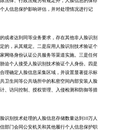
。除法律、行政法规另有规定外，人脸信息的保存
个人信息保护影响评估，并对处理情况进行记
的或者达到同等业务要求，存在其他非人脸识别
规定的，从其规定。二是应用人脸识别技术验证个
国家网络身份认证公共服务等渠道实施。三是任何
、胁迫个人接受人脸识别技术验证个人身份。四是
法合理确定人脸信息采集区域，并设置显著提示标
公共卫生间等公共场所中的私密空间内部安装人脸
审计、访问控制、授权管理、入侵检测和防御等措
识别技术处理的人脸信息存储数量达到10万人
网信部门会同公安机关和其他履行个人信息保护职