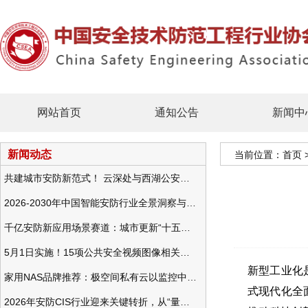
网站首页
通知公告
新闻中
新闻动态
当前位置：
首页
共建城市安防新范式！ 云深处与西湖公安发布全域智慧警务方案
2026-2030年中国智能安防行业全景洞察与发展战略咨询分析
千亿安防新应用场景赛道：城市更新“十五五”规划政策分析与视频监控的作用
5月1日实施！15项公共安全视频图像相关国标将正式实行
新型工业化
家用NAS品牌推荐：极空间私有云以监控中心，打造家庭安防存储一站式解决方案
式现代化全
2026年安防CIS行业迎来关键转折，从“量增价跌”走向“量价齐升”