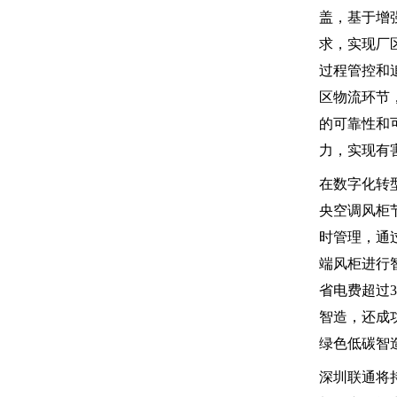
盖，基于增
求，实现厂
过程管控和
区物流环节
的可靠性和
力，实现有
在数字化转
央空调风柜
时管理，通
端风柜进行
省电费超过
智造，还成
绿色低碳智
深圳联通将