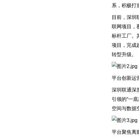
系，积极打
目前，深圳
联网项目，
标杆工厂。
项目，完成
转型升级。
平台创新运
深圳联通深
引领的“一
空间与数据
平台聚焦离