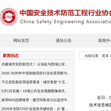
网站首页
通知公告
新闻中
新闻动态
当前位置：
首页
共建城市安防新范式！ 云深处与西湖公安发布全域智慧警务方案
2026-2030年中国智能安防行业全景洞察与发展战略咨询分析
千亿安防新应用场景赛道：城市更新“十五五”规划政策分析与视频监控的作用
5月1日实施！15项公共安全视频图像相关国标将正式实行
近日，住房
家用NAS品牌推荐：极空间私有云以监控中心，打造家庭安防存储一站式解决方案
技术攻坚难
2026年安防CIS行业迎来关键转折，从“量增价跌”走向“量价齐升”