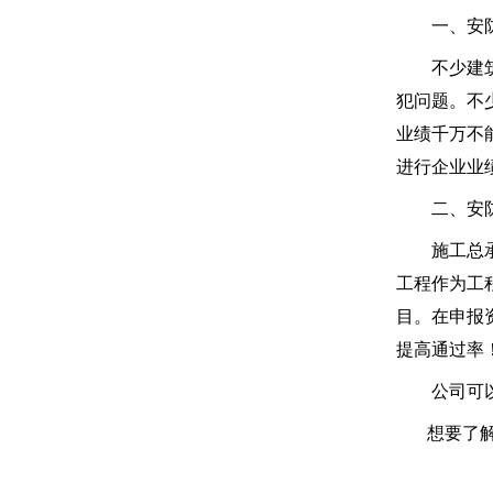
一、安防
不少建筑企
犯问题。不
业绩千万不
进行企业业
二、安防
施工总承包
工程作为工程
目。在申报
提高通过率！
公司可以根
想要了解