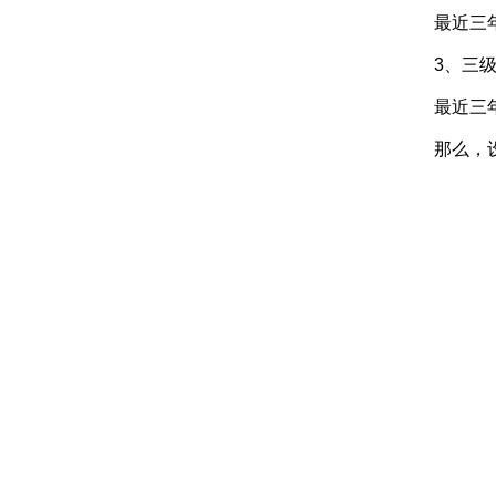
最近三年内
3、三级
最近三年内
那么，设置