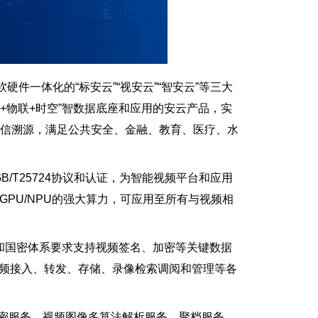
一体化的“标安云”“视安云”“智安云”等三大
+安全+物联+时空”智数据底座和应用的安云产品，实
可信溯源，满足公共安全、金融、教育、医疗、水
GB/T25724协议和认证，为智能视频平台和应用
PU/NPU的强大算力，可应用至所有与视频相
）和国密体系要求支持视频签名、加密等关键数据
协议提供视频接入、转发、存储、录像检索调阅和管理等各
密服务、视频图像多算法解析服务、聚档服务、