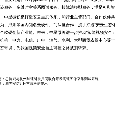
迹服务、多维时空关系图谱服务、技战法模型服务，满足AI和
中星微积极打造安云生态体系，和行业主管部门、合作伙伴共同
为、浪潮等国内知名云硬件厂商深度合作，携手打造“安云生态
全软硬创新产业链。未来，中星微将进一步推动“智能视频安全
机构、电力、电信、广电、油气、水利、大型商贸农贸中心等
态环境，为我国视频安全自主可控之路披荆斩棘。
篇：
思特威与杭州加速科技共同联合开发高速图像采集测试系统
篇：
周界安防5 种主流检测技术