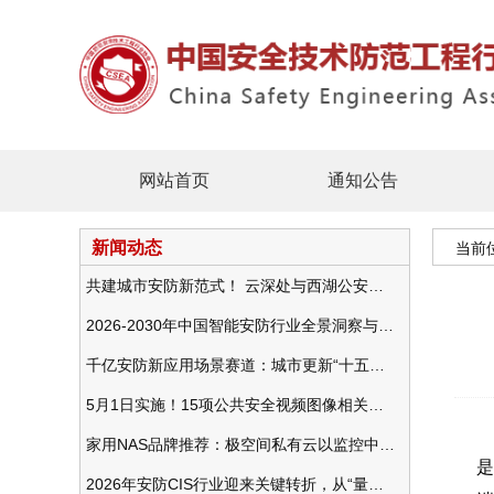
网站首页
通知公告
新闻动态
当前
共建城市安防新范式！ 云深处与西湖公安发布全域智慧警务方案
2026-2030年中国智能安防行业全景洞察与发展战略咨询分析
千亿安防新应用场景赛道：城市更新“十五五”规划政策分析与视频监控的作用
5月1日实施！15项公共安全视频图像相关国标将正式实行
在
家用NAS品牌推荐：极空间私有云以监控中心，打造家庭安防存储一站式解决方案
是
2026年安防CIS行业迎来关键转折，从“量增价跌”走向“量价齐升”