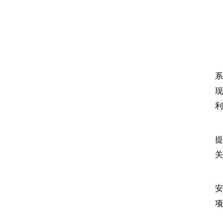
针
系
现
利
标
提
关
视
安
项
智