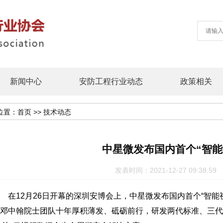
新闻中心
安防工程行业动态
政策相关
位置：
首页
>>
技术动态
中星微发布国内首个“智能
发表时间：2021-12-27 09:38
12月26日开幕的深圳安博会上，中星微发布国内首个“智能
邓中翰院士团队十年厚积薄发、砥砺前行，研发两代标准、三