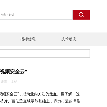
招标信息
技术动态
视频安全云”
:59 来源：本站
视频安全云”，成为业内关注的焦点。据了解，这
代芯片、百亿垂直域示范基础上，鼎力打造的满足