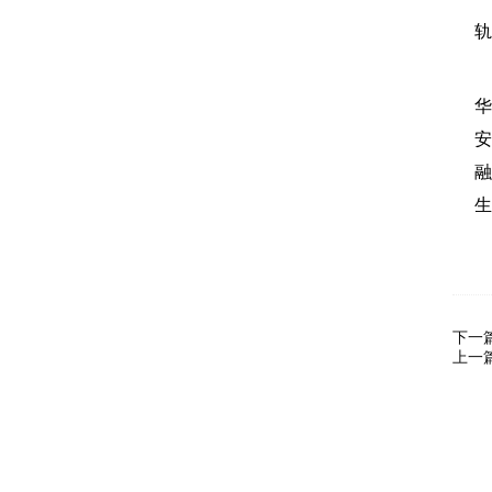
轨
华
安
融
生
下一
上一