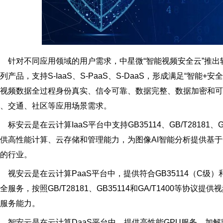
对不同应用领域的用户需求，中星微“智能视频安全云”推出软硬件
列产品，支持S-IaaS、S-PaaS、S-DaaS，形成满足“智能
视频数据全过程身份真实、信令可靠、数据完整、数据加密和
、交通、社区等应用场景需求。
安云是在云计算IaaS平台中支持GB35114、GB/T28181、
供高性能计算、云存储和管理能力，为图像AI智能分析提供基于G
的行业。
安云是在云计算PaaS平台中，提供符合GB35114（C级
全服务，按照GB/T28181、GB35114和GA/T1400等
服务能力。
安云是在云计算DaaS平台中，提供高性能GPU服务、加解