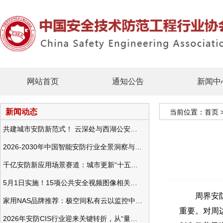
网站首页
通知公告
新闻中
新闻动态
当前位置：
首页
共建城市安防新范式！ 云深处与西湖公安发布全域智慧警务方案
2026-2030年中国智能安防行业全景洞察与发展战略咨询分析
千亿安防新应用场景赛道：城市更新“十五五”规划政策分析与视频监控的作用
5月1日实施！15项公共安全视频图像相关国标将正式实行
周界安防旨
家用NAS品牌推荐：极空间私有云以监控中心，打造家庭安防存储一站式解决方案
重要。对周边
2026年安防CIS行业迎来关键转折，从“量增价跌”走向“量价齐升”