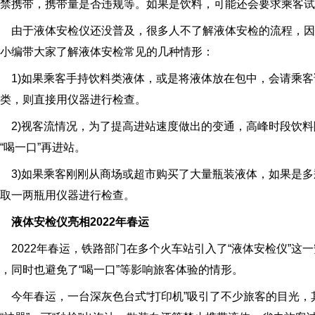
禁携带，携带量是否违规等。如果是饮料，可能还会要求乘客试
由于液体安检仪还没普及，很多人不了解液体安检的流程，因
小编带大家了解液体安检常见的几种情形：
1)如果乘客手持饮料类液体，或是将液体放在包中，会请乘客
类，则直接用仪器进行检查。
2)视客流情况，为了提高进站速度做出的变通，高峰时段饮料
“喝一口”再进站。
3)如果乘客刚刚从商场或超市购买了大量瓶装液体，如果是多
取一两瓶用仪器进行检查。
液体安检仪亮相2022年春运
022年春运，铁路部门在多个火车站引入了“液体安检仪”这
，同时也避免了“喝一口”等影响旅客体验的情形。
年春运，一台深灰色台式“打印机”吸引了不少旅客的目光，其