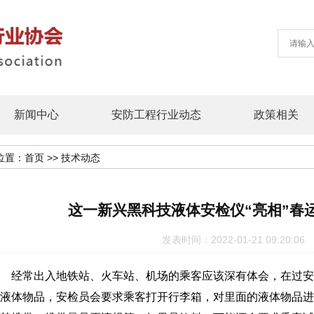
新闻中心
安防工程行业动态
政策相关
位置：
首页
>>
技术动态
这一新兴黑科技液体安检仪“亮相”春
发表时间：2022-01-21 09:20
经常出入地铁站、火车站、机场的乘客应该深有体会，在过安
液体物品，安检员会要求乘客打开行李箱，对里面的液体物品