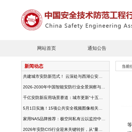
网站首页
通知公告
新闻动态
当前
共建城市安防新范式！ 云深处与西湖公安发布全域智慧警务方案
2026-2030年中国智能安防行业全景洞察与发展战略咨询分析
千亿安防新应用场景赛道：城市更新“十五五”规划政策分析与视频监控的作用
5月1日实施！15项公共安全视频图像相关国标将正式实行
家用NAS品牌推荐：极空间私有云以监控中心，打造家庭安防存储一站式解决方案
等
2026年安防CIS行业迎来关键转折，从“量增价跌”走向“量价齐升”