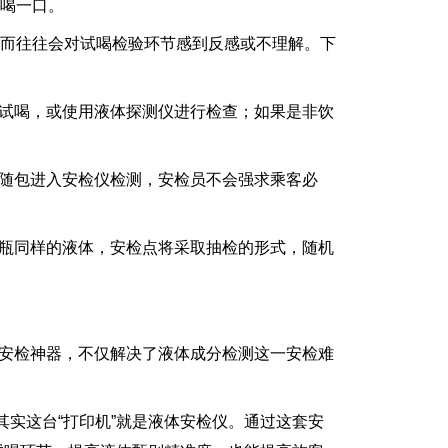
喝一口。
而往往会对试喝检验环节感到反感或不理解。下
试喝，或使用液体探测仪进行检查；如果是非饮
随包进入安检仪检测，安检员不会强求乘客必
瓶同样的液体，安检点将采取抽检的形式，随机
一安检神器，不仅解决了液体成分检测这一安检难
实这台“打印机”就是液体安检仪。通过这套安