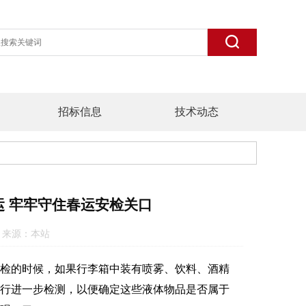
招标信息
技术动态
运 牢牢守住春运安检关口
:06 来源：本站
检的时候，如果行李箱中装有喷雾、饮料、酒精
进行进一步检测，以便确定这些液体物品是否属于