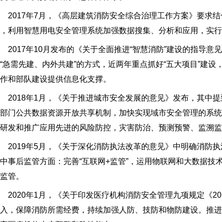
017年7月，《高层建筑消防安全综合治理工作方案》要求结
，利用智慧用电安全管理系统加强数据搜集、分析和应用，实行
017年10月发布的《关于全面推进“智慧消防”建设的指导意
“急需先建、内外共建”的方式，近两年重点抓好“五大项目”建
作和部队建设提供信息化支撑。
018年1月，《关于推进城市安全发展的意见》发布，其中提
部门公共数据资源开放共享机制，加快实现域市安全管理的系
极研发和推广应用先进的风险防控，灾害防治、预测预警、监溯监
019年5月，《关于深化消防执法改革的意见》中明确消防执法改
中事后监管方面：完善“互联网+监管”，运用物联网和大数据技
监管。
020年1月，《关于印发医疗机构消防安全管理九项规定《20
入，保障消防所需经费，持续加强人防、技防和物防建设。推进