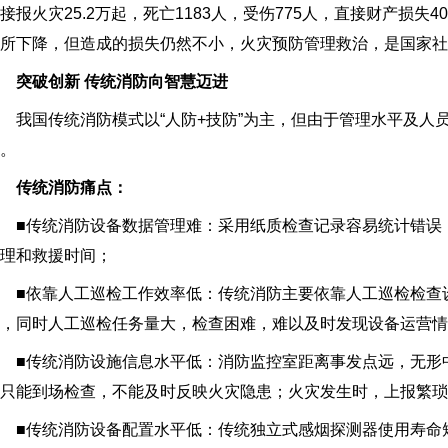
接报火灾25.2万起，死亡1183人，受伤775人，直接财产损失4
所下降，但造成的损失仍然不小，火灾预防管理救治，是国家社
突破创新 传统消防向智慧迈进
我国传统消防模式以“人防+技防”为主，但由于管理水平及人
。
传统消防痛点：
■传统消防设备数据管理难：采用纸质检查记录容易统计错误，
理和救援时间；
■依靠人工巡检工作效率低：传统消防主要依靠人工巡检检查设
，同时人工巡检任务量大，检查困难，难以及时发现设备运营情
■传统消防设施信息水平低：消防监控室距离事发点远，无形中
只能到场检查，不能及时反映火灾隐患；火灾发生时，上报繁琐
■传统消防设备配置水平低：传统独立式感烟探测器使用寿命短