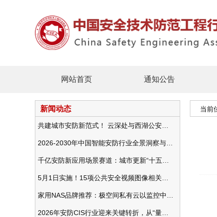
网站首页
通知公告
新闻动态
当前
共建城市安防新范式！ 云深处与西湖公安发布全域智慧警务方案
2026-2030年中国智能安防行业全景洞察与发展战略咨询分析
千亿安防新应用场景赛道：城市更新“十五五”规划政策分析与视频监控的作用
5月1日实施！15项公共安全视频图像相关国标将正式实行
家用NAS品牌推荐：极空间私有云以监控中心，打造家庭安防存储一站式解决方案
根
2026年安防CIS行业迎来关键转折，从“量增价跌”走向“量价齐升”