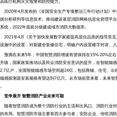
高医疗机构火灾预警和防控能力。
020年4月发布的《全国安全生产专项整治三年行动计划》中
据分析研判等信息技术。推动建设基层消防网格信息化管理平台，
系统，2022年底前分级建成域市消防大数据库。
021年4月《关于加快发展数字家庭提高居住品质的指导意见
套设施中的设置，对新建全装修住宅，明确户内设置楼字对讲、入
测在未来5年，中国智慧消防增速有望保持在15%-20%左
升级，国家政策推动以及民众消防安全意识的提升，在智能烟感
2.7亿户，全国智能烟感市场空间超24亿，包括商铺、住宅、
烟感探测器安装规模有望达到7亿只。从市场前景来看，未来智
。
竞争展开 智慧消防产业未来可期
随着智慧消防成为整个消防行业的主流和出风口。消防行业对
的布局。智慧消防市场主要有四大参与者：安防企业、传统消防