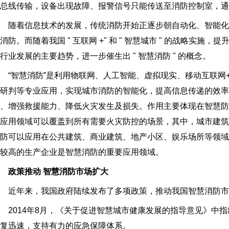
总线传输，设备出现故障、报警信号只能传送至消防控制室，通
随着信息技术的发展，传统消防开始正逐步朝自动化、智能化、
消防。而随着我国 " 互联网 +" 和 " 智慧城市 " 的战略实
行业发展的主要趋势，进一步催生出 " 智慧消防 " 的概念。
“智慧消防”是利用物联网、人工智能、虚拟现实、移动互联网
能研判等专业应用，实现城市消防的智能化，提高信息传递的效率
、增强救援能力、降低火灾发生及损失。作用主要体现在智慧
应用领域可以覆盖到所有需要火灾防控的场景，其中，城市建
防可以应用在公共建筑、商业建筑、地产小区、娱乐场所等领域
较高的生产企业是智慧消防的重要应用领域。
政策推动 智慧消防市场扩大
近年来，我国政府陆续发布了多项政策，推动我国智慧消防市
014年8月，《关于促进智慧城市健康发展的指导意见》中指
复迅速，支持有力的应急保障体系。