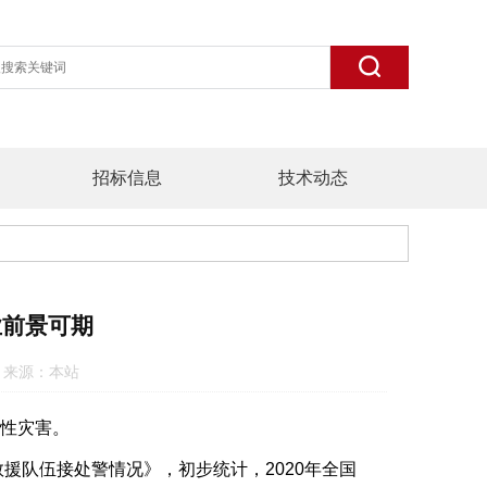
招标信息
技术动态
业前景可期
:16 来源：本站
性灾害。
援队伍接处警情况》，初步统计，2020年全国