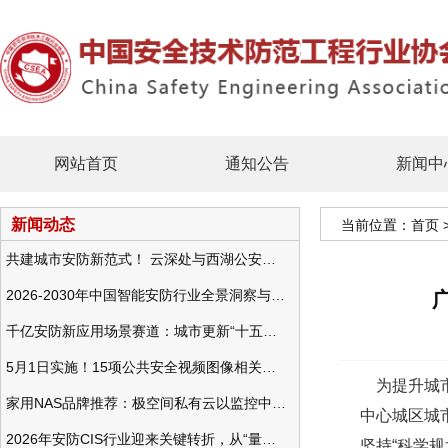
网站首页
通知公告
新闻中
新闻动态
当前位置：
首页
共建城市安防新范式！ 云深处与西湖公安发布全域智慧警务方案
2026-2030年中国智能安防行业全景洞察与发展战略咨询分析
千亿安防新应用场景赛道：城市更新“十五五”规划政策分析与视频监控的作用
5月1日实施！15项公共安全视频图像相关国标将正式实行
为提升城市
家用NAS品牌推荐：极空间私有云以监控中心，打造家庭安防存储一站式解决方案
中心城区城
2026年安防CIS行业迎来关键转折，从“量增价跌”走向“量价齐升”
坚持“科学