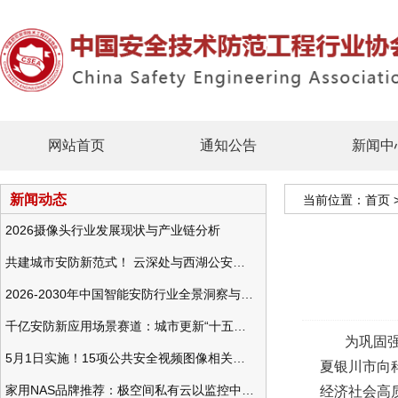
网站首页
通知公告
新闻中
新闻动态
当前位置：
首页
2026摄像头行业发展现状与产业链分析
共建城市安防新范式！ 云深处与西湖公安发布全域智慧警务方案
2026-2030年中国智能安防行业全景洞察与发展战略咨询分析
千亿安防新应用场景赛道：城市更新“十五五”规划政策分析与视频监控的作用
为巩固强化
5月1日实施！15项公共安全视频图像相关国标将正式实行
夏银川市向
家用NAS品牌推荐：极空间私有云以监控中心，打造家庭安防存储一站式解决方案
经济社会高