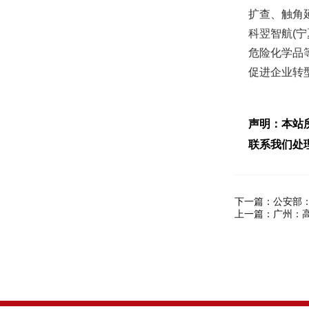
扩查、触角
科翌智航(
危险化学品
促进企业转
声明：本站
联系我们处
下一篇：
公安部
上一篇：
广州：