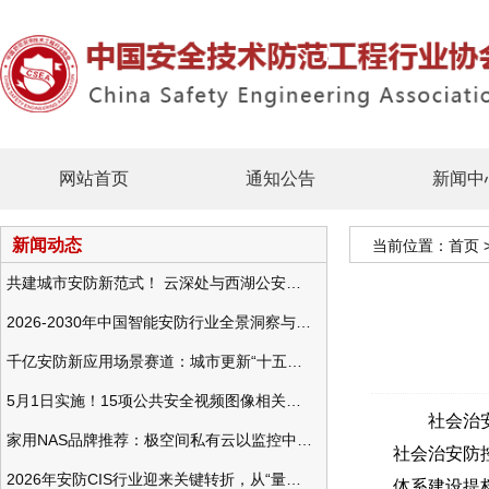
网站首页
通知公告
新闻中
新闻动态
当前位置：
首页
共建城市安防新范式！ 云深处与西湖公安发布全域智慧警务方案
2026-2030年中国智能安防行业全景洞察与发展战略咨询分析
千亿安防新应用场景赛道：城市更新“十五五”规划政策分析与视频监控的作用
5月1日实施！15项公共安全视频图像相关国标将正式实行
社会治
家用NAS品牌推荐：极空间私有云以监控中心，打造家庭安防存储一站式解决方案
社会治安防
2026年安防CIS行业迎来关键转折，从“量增价跌”走向“量价齐升”
体系建设提