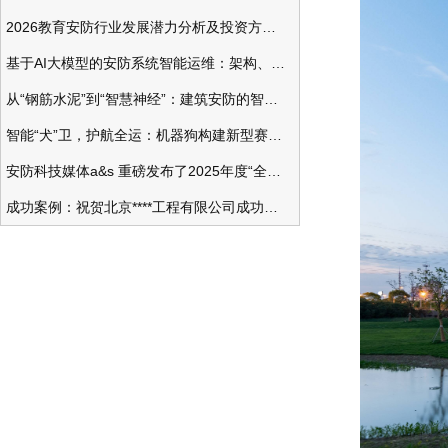
2026教育安防行业发展潜力分析及投资方向研究
基于AI大模型的安防系统智能运维：架构、应用与前瞻
从“钢筋水泥”到“智慧神经”：建筑安防的智能化变革
智能“犬”卫，护航全运：机器狗构建新型赛事安防体系
安防科技媒体a&s 重磅发布了2025年度“全球安防50强”榜单
成功案例：祝贺北京****工程有限公司成功办理安防工程企业资质一级