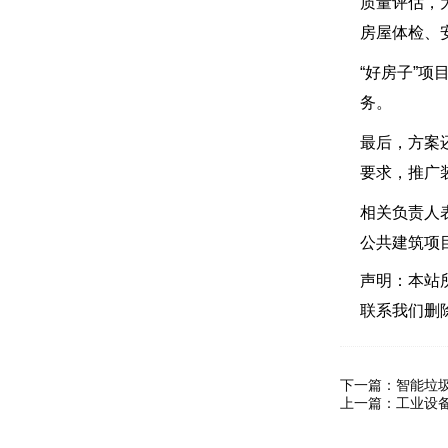
质量评估，
房屋体检、
“好房子”
务。
最后，方案
要求，推广
相关负责人
公共建筑项
声明：本站
联系我们删
下一篇：
智能垃
上一篇：
工业设备