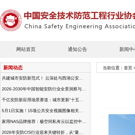
网站首页
通知公告
新闻中
新闻动态
当前位置：
首页
共建城市安防新范式！ 云深处与西湖公安发布全域智慧警务方案
2026-2030年中国智能安防行业全景洞察与发展战略咨询分析
千亿安防新应用场景赛道：城市更新“十五五”规划政策分析与视频监控的作用
5月1日实施！15项公共安全视频图像相关国标将正式实行
家用NAS品牌推荐：极空间私有云以监控中心，打造家庭安防存储一站式解决方案
2026年安防CIS行业迎来关键转折，从“量增价跌”走向“量价齐升”