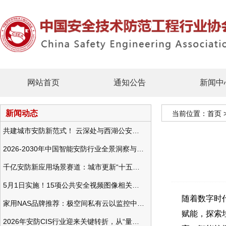
网站首页
通知公告
新闻中
新闻动态
当前位置：
首页
共建城市安防新范式！ 云深处与西湖公安发布全域智慧警务方案
2026-2030年中国智能安防行业全景洞察与发展战略咨询分析
千亿安防新应用场景赛道：城市更新“十五五”规划政策分析与视频监控的作用
5月1日实施！15项公共安全视频图像相关国标将正式实行
随着数字时
家用NAS品牌推荐：极空间私有云以监控中心，打造家庭安防存储一站式解决方案
赋能，探索
2026年安防CIS行业迎来关键转折，从“量增价跌”走向“量价齐升”