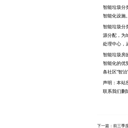
智能垃圾分
智能化设施
智能垃圾分
源分配，为
处理中心，
智能垃圾房
智能化的优
条社区“智
声明：本站
联系我们删
下一篇：
前三季