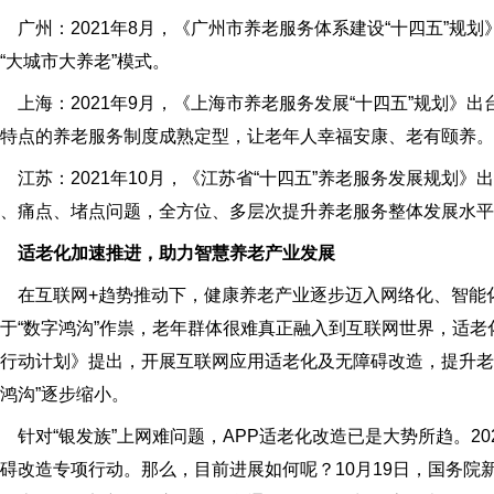
州：2021年8月，《广州市养老服务体系建设“十四五”规划
“大城市大养老”模式。
海：2021年9月，《上海市养老服务发展“十四五”规划》出
特点的养老服务制度成熟定型，让老年人幸福安康、老有颐养。
苏：2021年10月，《江苏省“十四五”养老服务发展规划》
、痛点、堵点问题，全方位、多层次提升养老服务整体发展水平
适老化加速推进，助力智慧养老产业发展
在互联网+趋势推动下，健康养老产业逐步迈入网络化、智能化
于“数字鸿沟”作祟，老年群体很难真正融入到互联网世界，适
行动计划》提出，开展互联网应用适老化及无障碍改造，提升老年
鸿沟”逐步缩小。
对“银发族”上网难问题，APP适老化改造已是大势所趋。20
碍改造专项行动。那么，目前进展如何呢？10月19日，国务院