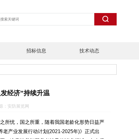
招标信息
技术动态
银发经济”持续升温
25 来源：安防展览网
之所忧，国之所重，随着我国老龄化形势日益严
业发展行动计划(2021-2025年)》正式出