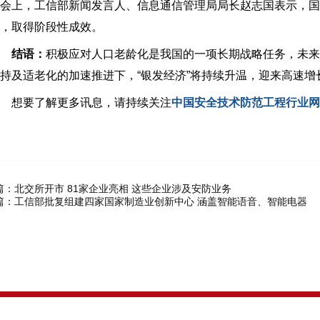
会上，工信部新闻发言人、信息通信管理局局长赵志国表示，国内
，取得阶段性成效。
结语：
积极应对人口老龄化是我国的一项长期战略任务，未来
持及适老化的加速推进下，“银发经济”将持续升温，迎来高速增
想要了解更多讯息，请持续关注
中国安全技术防范工程行业网
篇：
北交所开市 81家企业亮相 这些企业涉及安防业务
篇：
工信部批复组建四家国家制造业创新中心 涵盖智能语音、智能电器