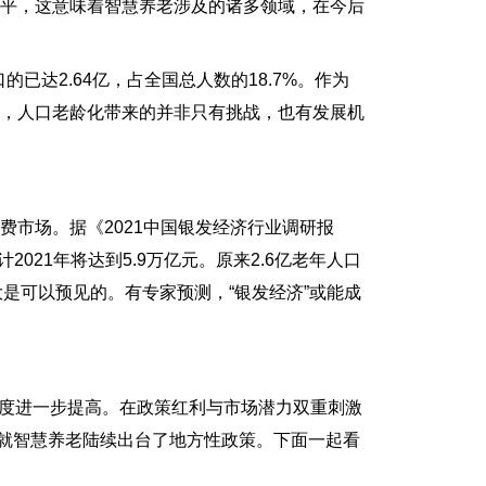
水平，这意味着智慧养老涉及的诸多领域，在今后
已达2.64亿，占全国总人数的18.7%。作为
过，人口老龄化带来的并非只有挑战，也有发展机
市场。据《2021中国银发经济行业调研报
2021年将达到5.9万亿元。原来2.6亿老年人口
大是可以预见的。有专家预测，“银发经济”或能成
程度进一步提高。在政策红利与市场潜力双重刺激
区就智慧养老陆续出台了地方性政策。下面一起看