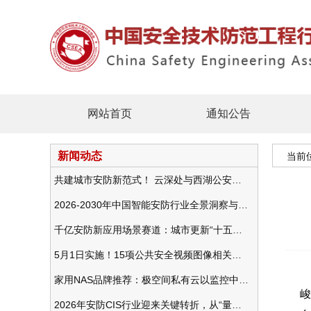
网站首页
通知公告
新闻动态
当前
共建城市安防新范式！ 云深处与西湖公安发布全域智慧警务方案
2026-2030年中国智能安防行业全景洞察与发展战略咨询分析
千亿安防新应用场景赛道：城市更新“十五五”规划政策分析与视频监控的作用
5月1日实施！15项公共安全视频图像相关国标将正式实行
家用NAS品牌推荐：极空间私有云以监控中心，打造家庭安防存储一站式解决方案
峻
2026年安防CIS行业迎来关键转折，从“量增价跌”走向“量价齐升”