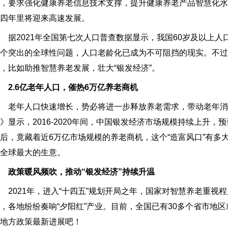
，要求强化健康养老信息技术支撑，提升健康养老产品智慧化
四年里将迎来高速发展。
2021年全国第七次人口普查数据显示，我国60岁及以上人口的
个突出的全球性问题，人口老龄化已成为不可阻挡的现实。不
，比如助推智慧养老发展，壮大“银发经济”。
2.6亿老年人口，催热6万亿养老商机
老年人口快速增长，势必将进一步释放养老需求，带动老年消费
》显示，2016-2020年间，中国银发经济市场规模持续上升，预计
后，竟藏着近6万亿市场规模的养老商机，这个“造富风口”有多
全球最大的生意。
政策暖风频吹，推动“银发经济”持续升温
021年，进入“十四五”规划开局之年，国家对智慧养老重视
，各地纷纷奏响“夕阳红”产业。目前，全国已有30多个省市地
地方政策最新进展吧！