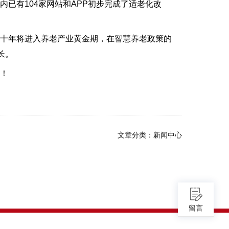
已有104家网站和APP初步完成了适老化改
十年将进入养老产业黄金期，在智慧养老政策的
长。
！
文章分类：
新闻中心
留言