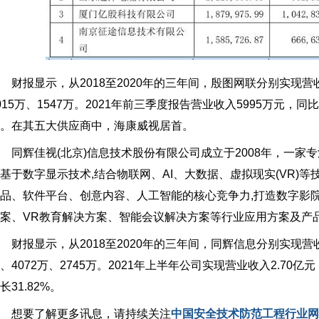
报显示，从2018至2020年的三年间，殷图网联分别实现营收73
015万、1547万。2021年前三季度报告营业收入5995万元，同比
。在其五大供应商中，海康威视居首。
辉佳视(北京)信息技术股份有限公司成立于2008年，一家专
基于数字显示技术,结合物联网、AI、大数据、虚拟现实(VR)等
品、软件平台、创意内容、人工智能的核心竞争力,打造数字影
案、VR教育解决方案、智能会议解决方案等行业应用方案及产
报显示，从2018至2020年的三年间，同辉信息分别实现营收5.33
、4072万、2745万。2021年上半年公司实现营业收入2.70亿元
长31.82%。
想要了解更多讯息，请持续关注
中国安全技术防范工程行业网