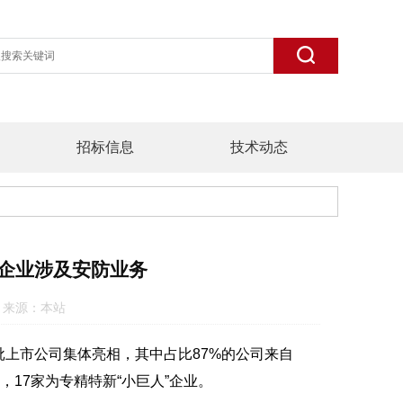
招标信息
技术动态
些企业涉及安防业务
:49 来源：本站
批上市公司集体亮相，其中占比87%的公司来自
17家为专精特新“小巨人”企业。