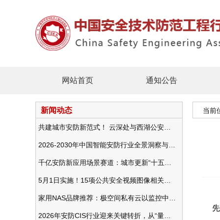
网站首页
通知公告
新闻动态
当前
共建城市安防新范式！ 云深处与西湖公安发布全域智慧警务方案
2026-2030年中国智能安防行业全景洞察与发展战略咨询分析
千亿安防新应用场景赛道：城市更新“十五五”规划政策分析与视频监控的作用
5月1日实施！15项公共安全视频图像相关国标将正式实行
1
家用NAS品牌推荐：极空间私有云以监控中心，打造家庭安防存储一站式解决方案
先
2026年安防CIS行业迎来关键转折，从“量增价跌”走向“量价齐升”