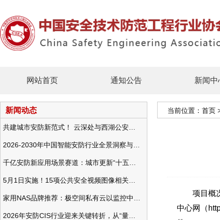
网站首页
通知公告
新闻中
新闻动态
当前位置：
首页
共建城市安防新范式！ 云深处与西湖公安发布全域智慧警务方案
2026-2030年中国智能安防行业全景洞察与发展战略咨询分析
千亿安防新应用场景赛道：城市更新“十五五”规划政策分析与视频监控的作用
5月1日实施！15项公共安全视频图像相关国标将正式实行
项目概况：
家用NAS品牌推荐：极空间私有云以监控中心，打造家庭安防存储一站式解决方案
中心网（htt
2026年安防CIS行业迎来关键转折，从“量增价跌”走向“量价齐升”