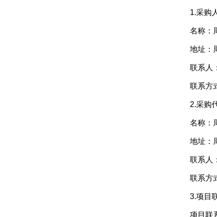
1.采购
名称：周
地址：周
联系人：
联系方式：1
2.采购代
名称：周口
地址：周口
联系人：
联系方式：1
3.项目
项目联系