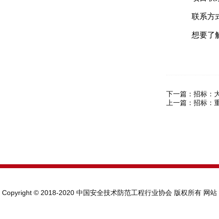
联系方式：1
想要了解
下一篇：
招标：
上一篇：
招标：
Copyright © 2018-2020 中国安全技术防范工程行业协会 版权所有
网站