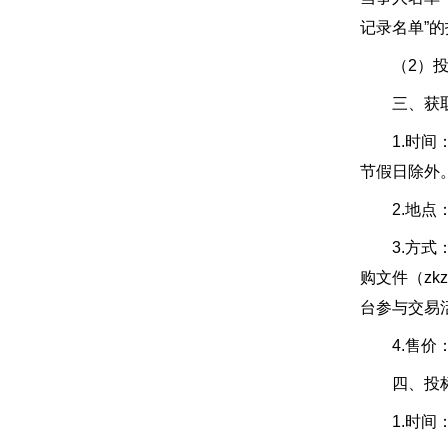
记录名单”
（2）投标
三、获取
1.时间：20
节假日除外
2.地点：周口
3.方式：投标
购文件（z
台参与交易
4.售价：
四、投标
1.时间：2