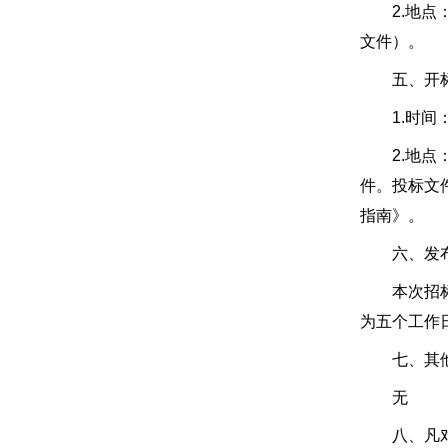
2.地点：
文件）。
五、开标
1.时间：2
2.地点：
件。投标文
指南》。
六、发布
本次招标公
为五个工作
七、其他
无
八、凡对本