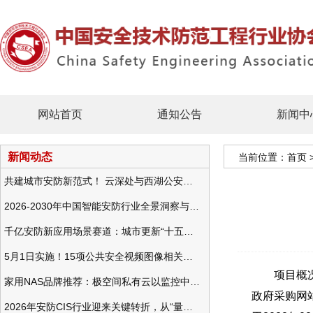
网站首页
通知公告
新闻中
新闻动态
当前位置：
首页
共建城市安防新范式！ 云深处与西湖公安发布全域智慧警务方案
2026-2030年中国智能安防行业全景洞察与发展战略咨询分析
千亿安防新应用场景赛道：城市更新“十五五”规划政策分析与视频监控的作用
5月1日实施！15项公共安全视频图像相关国标将正式实行
项目概况：
家用NAS品牌推荐：极空间私有云以监控中心，打造家庭安防存储一站式解决方案
政府采购网站（
2026年安防CIS行业迎来关键转折，从“量增价跌”走向“量价齐升”