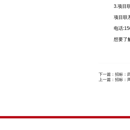
3.项目
项目联系
电话:1508
想要了解
下一篇：
招标：
上一篇：
招标：