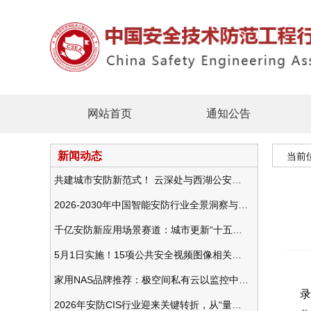
网站首页
通知公告
新闻动态
当前
共建城市安防新范式！ 云深处与西湖公安发布全域智慧警务方案
2026-2030年中国智能安防行业全景洞察与发展战略咨询分析
千亿安防新应用场景赛道：城市更新“十五五”规划政策分析与视频监控的作用
5月1日实施！15项公共安全视频图像相关国标将正式实行
家用NAS品牌推荐：极空间私有云以监控中心，打造家庭安防存储一站式解决方案
录
2026年安防CIS行业迎来关键转折，从“量增价跌”走向“量价齐升”