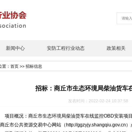
新闻中心
安防工程行业动态
政策相关
位置：
首页
>>
招标信息
招标：商丘市生态环境局柴油货车在
发表时间：2022-02-24 10:37
项目概况：商丘市生态环境局柴油货车在线监控OBD安装项目
商丘市公共资源交易中心网站（http://ggzyjy.shangqiu.g