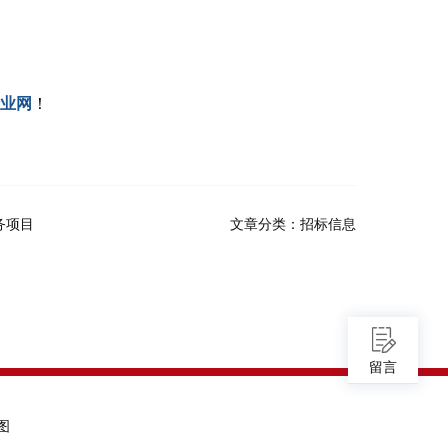
业网
！
务项目
文章分类：
招标信息
留言
图