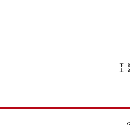
联
下一
上一