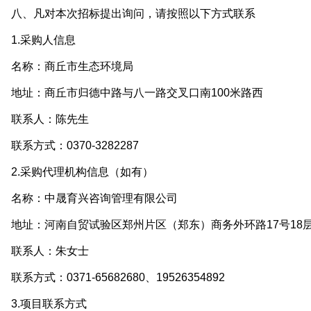
八、凡对本次招标提出询问，请按照以下方式联系
1.采购人信息
名称：商丘市生态环境局
地址：商丘市归德中路与八一路交叉口南100米路西
联系人：陈先生
系方式：0370-3282287
2.采购代理机构信息（如有）
名称：中晟育兴咨询管理有限公司
地址：河南自贸试验区郑州片区（郑东）商务外环路17号18
联系人：朱女士
系方式：0371-65682680、19526354892
3.项目联系方式