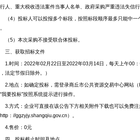
行人、重大税收违法案件当事人名单、政府采购严重违法失信行
（4）投标人可以投报多个标段，按照标段顺序最多只能中一个
。
（5）本次采购不接受联合体投标。
三、获取招标文件
.时间：2022年02月22日至2022年03月14日，每天上午00：
，法定节假日除外。）
.地点：如确定投标，需登录商丘市公共资源交易中心网站（http：//gg
“我要投标”按照系统提示进行操作。
3.方式：企业可直接在该公告下方相关附件下载也可以免费注
http：//ggzyjy.shangqiu.gov.cn）。
4.售价：0元
四、投标截止时间及地点