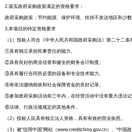
2.落实政府采购政策满足的资格要求：
政府采购政策：节约能源、保护环境、扶持不发达地区和少数
3.本项目的特定资格要求
（1）投标人符合《中华人民共和国政府采购法》第二十二条
①具有独立承担民事责任的能力。
②具有良好的商业信誉和健全的财务会计制度。
③具有履行合同所必需的设备和专业技术能力。
④有依法缴纳税收和社会保障资金的良好记录。
⑤参加政府采购活动前三年内，在经营活动中没有重大违法记
⑥法律、行政法规规定的其他条件。
（2）投标人应具有独立法人资格，具有有效的营业执照。
3）被“信用中国”网站（www.creditchina.gov.cn）、“中国