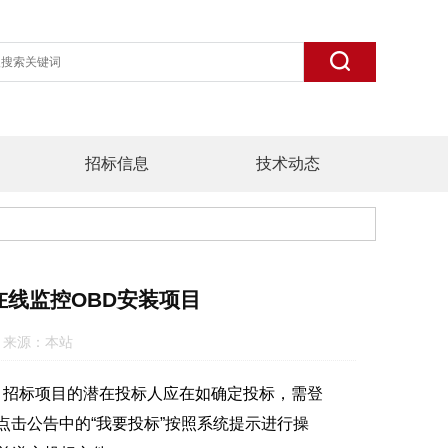
招标信息
技术动态
线监控OBD安装项目
:58 来源：本站
招标项目的潜在投标人应在如确定投标，需登
ov.cn）点击公告中的“我要投标”按照系统提示进行操