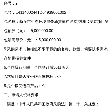
序号：2
号：E4114002441D04939001002
包名称：商丘市生态环境局柴油货车在线监控OBD安装项目
预算（元）：5,000,000.00
最高限价（元）：5,000,000.00
5.采购需求（包括但不限于标的的名称、数量、简要技术需求
详情见招标文件
.合同履行期限：合同签订后30日历天
7.本项目是否接受联合体投标：否
8.是否接受进口产品：否
二、申请人资格要求
1.满足《中华人民共和国政府采购法》第二十二条规定；