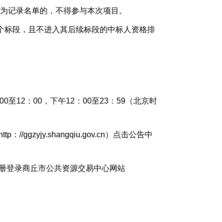
为记录名单的，不得参与本次项目。
标段，且不进入其后续标段的中标人资格排
00至12：00，下午12：00至23：59（北京时
zyjy.shangqiu.gov.cn）点击公告中
册登录商丘市公共资源交易中心网站