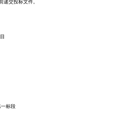
）前递交投标文件。
目
第一标段