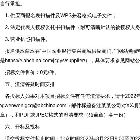
自行承担。
. 供应商报名表扫描件及WPS兼容格式电子文件；
2. 法定代表人授权委托书扫描件（附可清晰辨认的被授权人
3. 营业执照扫描件。
名供应商应在“中国农业银行集采商城供应商门户”网站免费申请注册（
是https://e.abchina.com/jcgys/supplier/），具
招标文件售价：0元/件。
五、澄清答疑时间安排
投标人如果对本项目招标文件有任何澄清要求，请于2022年
angwenwenjgcq@abchina.com（邮件标题备注某某公
章），和PDF或JPEG格式的澄清要求（须盖章）各一份）。
六、开标及投标
交投标文件起止时间：北京时间2022年3月22日9:00至2022年