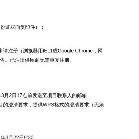
身份证双面复印件）；
浏览器用IE11或Google Chrome，网
体要求参见网站公告。已注册供应商无需重复注册。
3月2日17点前发送至项目联系人的邮箱
司对XX项目的澄清要求，提供WPS格式的澄清要求（无须
3月22日9:30。