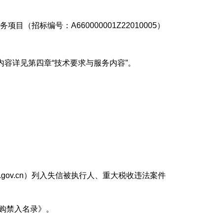
标编号：A660000001Z22010005）
容详见第四章“技术要求与服务内容”。
ina.gov.cn）列入失信被执行人、重大税收违法案件
购禁入名录》。