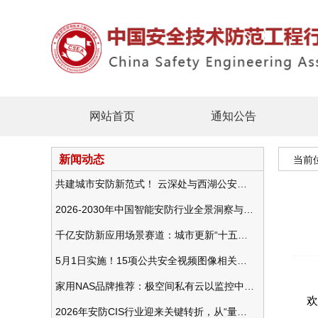
网站首页
通知公告
新闻动态
当前
共建城市安防新范式！ 云深处与西湖公安发布全域智慧警务方案
2026-2030年中国智能安防行业全景洞察与发展战略咨询分析
千亿安防新应用场景赛道：城市更新“十五五”规划政策分析与视频监控的作用
5月1日实施！15项公共安全视频图像相关国标将正式实行
家用NAS品牌推荐：极空间私有云以监控中心，打造家庭安防存储一站式解决方案
欢
2026年安防CIS行业迎来关键转折，从“量增价跌”走向“量价齐升”