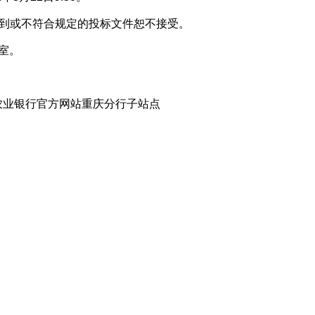
期收到或不符合规定的投标文件恕不接受。
室。
、中国农业银行官方网站重庆分行子站点