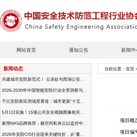
网站首页
通知公告
新闻中
新闻动态
当前位置：
首页
共建城市安防新范式！ 云深处与西湖公安发布全域智慧警务方案
2026-2030年中国智能安防行业全景洞察与发展战略咨询分析
千亿安防新应用场景赛道：城市更新“十五五”规划政策分析与视频监控的作用
5月1日实施！15项公共安全视频图像相关国标将正式实行
项目概况：统
家用NAS品牌推荐：极空间私有云以监控中心，打造家庭安防存储一站式解决方案
项目编号：20
2026年安防CIS行业迎来关键转折，从“量增价跌”走向“量价齐升”