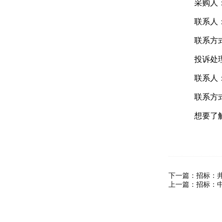
采购人：
联系人：
联系方式：1
投诉处理
联系人：
联系方式：1
想要了解
下一篇：
招标：
上一篇：
招标：