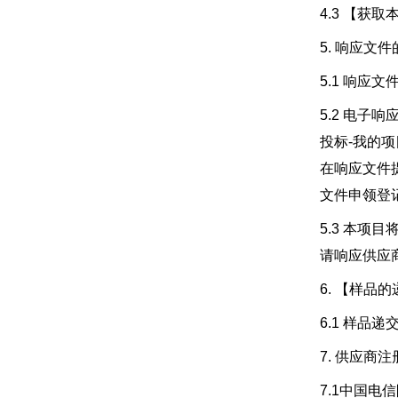
4.3 【获
5. 响应文
5.1 响应
5.2 电子响应
投标-我的
在响应文件
文件申领登
5.3 本
请响应供应
6. 【样品
6.1 样品
7. 供应商注
7.1中国电