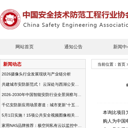
网站首页
通知公告
新闻中
新闻动态
当前位置：
首页
2026摄像头行业发展现状与产业链分析
共建城市安防新范式！ 云深处与西湖公安发布全域智慧警务方案
2026-2030年中国智能安防行业全景洞察与发展战略咨询分析
千亿安防新应用场景赛道：城市更新“十五五”规划政策分析与视频监控的作用
本询比项目为
5月1日实施！15项公共安全视频图像相关国标将正式实行
购人为
中国
家用NAS品牌推荐：极空间私有云以监控中心，打造家庭安防存储一站式解决方案