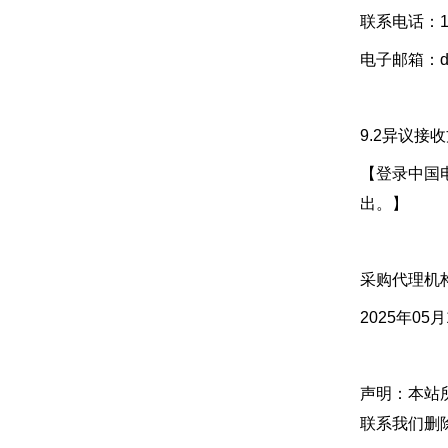
联系电话：18
电子邮箱：deng
9.2异议接
【登录中国电信
出。】
采购代理机
2025年05月
声明：本站
联系我们删