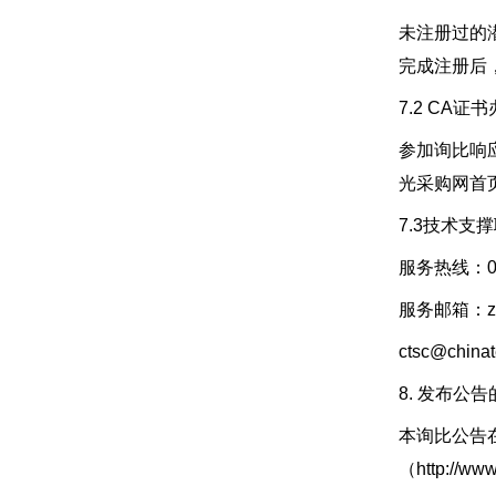
未注册过的潜在
完成注册后
7.2 CA证
参加询比响
光采购网首页
7.3技术支
服务热线：010-
服务邮箱：zb
ctsc@chi
8. 发布公
本询比公告在中
（http://