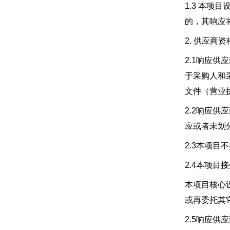
1.3 本项
的，其响应
2. 供应商
2.1响应
于采购人和
文件（营业
2.2响应
应或者未划
2.3本项目
2.4本项
本项目核心
或再委托其
2.5响应供