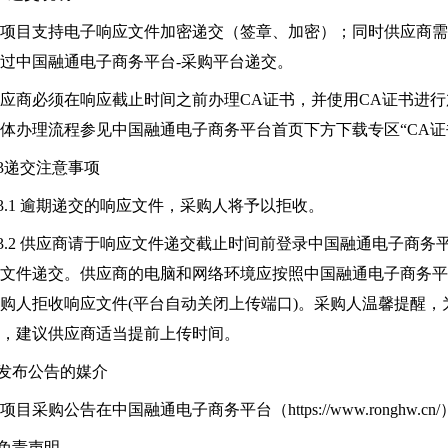
项目支持电子响应文件加密递交（签章、加密）；同时供应商
过中国融通电子商务平台-采购平台递交。
应商必须在响应截止时间之前办理CA证书，并使用CA证书进行
体办理流程参见中国融通电子商务平台首页下方下载专区“CA证
.3递交注意事项
.3.1 逾期递交的响应文件，采购人将予以拒收。
.3.2 供应商请于响应文件递交截止时间前登录中国融通电子商务平台（htt
文件递交。供应商的电脑和网络环境应按照中国融通电子商务
购人拒收响应文件(平台自动关闭上传端口)。采购人温馨提醒
，建议供应商适当提前上传时间。
.发布公告的媒介
项目采购公告在中国融通电子商务平台（https://www.ronghw.c
.免责声明