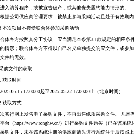
进入清算程序，或被宣告破产，或其他丧失履约能力情形的。
根据公司供应商管理要求，被禁止参与采购活动且处于有效期内
.3 本次项目不接受联合体参加采购活动
合体各方按照其分工协议，应当满足本条第3.1款规定的相应条件
的情形；联合体各方不得以自己名义单独提交响应文件，或参
文件均无效。
.采购文件的获取
.1 获取时间
2025-05-15 17:00:00起至2025-05-22 17:00:00止（北京时间）
.2 获取方式
次实行网上发售电子采购文件，不再出售纸质采购文件。 凡是
平台（https://www.ronghw.cn/）进行采购文件购买（
采购文件，未在该系统注册的供应商请先进行系统注册后按照上