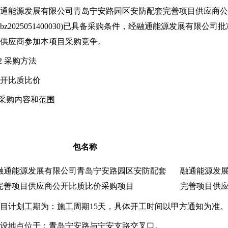
通能源发展有限公司
青岛宁安路园区安防配套完善项目供应商公
kbz2025051400030)已具备采购条件，经
融通能源发展有限公司
批
供应商参加本项目采购竞争。
.2 采购方法
开比质比价
.采购内容和范围
包名称
融通能源发展有限公司
青岛宁安路园区安防配套
融通能源发
完善项目供应商公开比质比价采购项目
完善项目供
目计划工期为：施工周期15天，具体开工时间以甲方通知为准。
设地点位于：青岛宁安路与宁安支路交叉口。