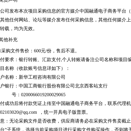
公司发布本次项目采购信息的官方媒介中国融通电子商务平台（https:/
其他任何网站、论坛等媒介发布任何采购信息，其他任何媒介
转载，均为无效。
.其他补充
.1采购文件售价：600元/份，售后不退。
付要求：银行转账、汇款支付,个人转账请备注公司名称和项目编号：X
目名称（收款账号信息详如下）：
户名称：
新华工程咨询有限公司
户银行：
中国工商银行股份有限公司北京西客站支行
 号：0200066019200029065
付成功后将付款凭证上传至中国融通电子商务平台，联系代理机
602103020@qq.com ，统一开具电子版普票。
意：无论采购文件是否收费，供应商请务必在采购文件售卖截止
台”子系统，选择当前采购项目进行采购文件购买操作，否则将