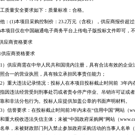
工质量安全要求如下：质量标准：合格。
他：(1)本项目采购控制价：23.2万元（含税），供应商报价
2)本项目仅在中国融通电子商务平台上传电子版投标文件即可，
.供应商资格要求
.1供应商资格要求
1）供应商需在中华人民共和国境内注册，具有合法有效的企业
照合一的营业执照，具有独立承担民事责任能力；
2）重大违法记录情况：投标人在本项目投标截止时间前 3年
指因违法经营受到刑事处罚或者责令停产停业、吊销许可证或
靠和非法分包行为。投标人应提供加盖公章的书面声明材料。
3）信誉要求：在投标截止时间前3年内未在“信用中国”网站（www.cre
和重大税收违法失信主体；未被“中国政府采购网”网站（www.ccg
名单，未被财政部门列入禁止参加政府采购活动的当事人名单