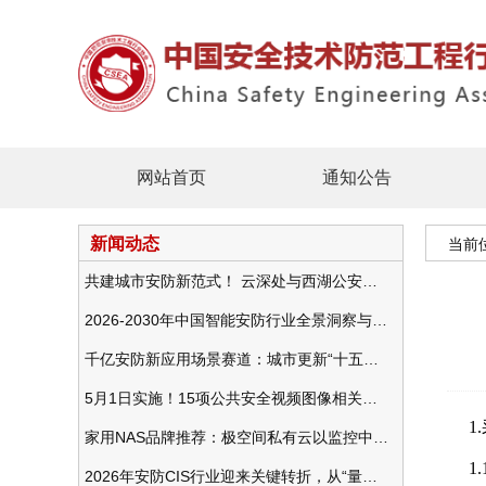
网站首页
通知公告
新闻动态
当前
共建城市安防新范式！ 云深处与西湖公安发布全域智慧警务方案
2026-2030年中国智能安防行业全景洞察与发展战略咨询分析
千亿安防新应用场景赛道：城市更新“十五五”规划政策分析与视频监控的作用
5月1日实施！15项公共安全视频图像相关国标将正式实行
1
家用NAS品牌推荐：极空间私有云以监控中心，打造家庭安防存储一站式解决方案
1
2026年安防CIS行业迎来关键转折，从“量增价跌”走向“量价齐升”