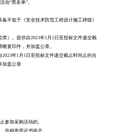
活动“黑名单”。
具备不低于《安全技术防范工程设计施工肆级》
）。提供自2023年1月1日至投标文件递交截
清晰复印件，并加盖公章。
023年1月1日至投标文件递交截止时间止的合
并加盖公章
止参加采购活动的。
、吊销资质证书状态。