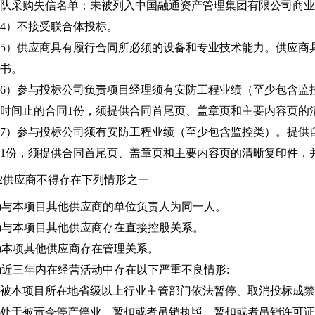
队采购失信名单；未被列入
中国融通资产管理集团有限公司
商业
4）不接受联合体投标。
5）供应商具有履行合同所必须的设备和专业技术能力。供应商
书。
6）参与投标公司负责项目经理须有安防工程业绩（至少包含监控类
时间止的合同1份，须提供合同首尾页、盖章页和主要内容页的
7）参与投标公司须有安防工程业绩（至少包含监控类）。提供自2
1份，须提供合同首尾页、盖章页和主要内容页的清晰复印件，
.2供应商不得存在下列情形之一
1)与本项目其他供应商的单位负责人为同一人。
2)与本项目其他供应商存在直接控股关系。
3)本项其他供应商存在管理关系。
4)近三年内在经营活动中存在以下严重不良情形:
被本项目所在地省级以上行业主管部门依法暂停、取消投标成禁
处于被责令停产停业、暂扣或者吊销执照、暂扣或者吊销许可证