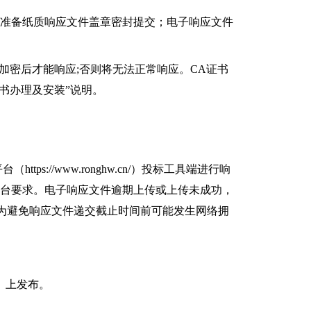
需准备纸质响应文件盖章密封提交；电子响应文件
加密后才能响应;否则将无法正常响应。CA证书
书办理及安装”说明。
ps://www.ronghw.cn/）投标工具端进行响
平台要求。电子响应文件逾期上传或上传未成功，
，为避免响应文件递交截止时间前可能发生网络拥
n/）上发布。