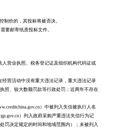
超过控制价的，其投标将被否决。
不需要邮寄纸质投标文件。
法人营业执照、税务登记证及组织机构代码证或
内在经营活动中没有重大违法记录，重大违法记录
者执照、较大数额罚款等行政处罚；近两年不存在
ditchina.gov.cn）中被列入失信被执行人名
p.gov.cn）列入政府采购严重违法失信行为记
（处罚决定规定的时间和地域范围内）；未被列入