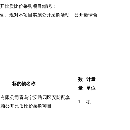
开比质比价采购项目(编号：
准， 现对本项目实施公开采购活动，公开邀请合
数
计量
标的物名称
量
单位
展有限公司
青岛宁安路园区安防配套
1
项
应商公开比质比价采购项目