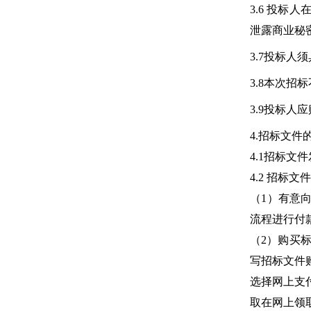
3.6 投
泄露商业秘
3.7投标
3.8本次招
3.9投标人
4.招标文件
4.1招标文件
4.2 招标文
（1）有意向的
流程进行付款。
（2）购买
写招标文件
选择网上支
取在网上领