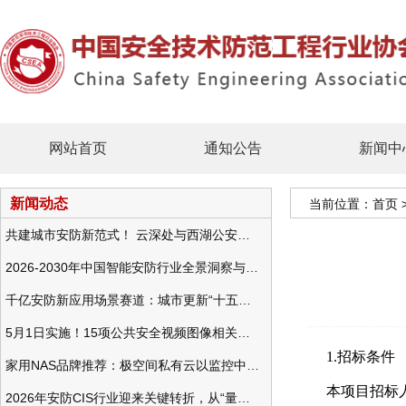
网站首页
通知公告
新闻中
新闻动态
当前位置：
首页
共建城市安防新范式！ 云深处与西湖公安发布全域智慧警务方案
2026-2030年中国智能安防行业全景洞察与发展战略咨询分析
千亿安防新应用场景赛道：城市更新“十五五”规划政策分析与视频监控的作用
5月1日实施！15项公共安全视频图像相关国标将正式实行
1.招标条件
家用NAS品牌推荐：极空间私有云以监控中心，打造家庭安防存储一站式解决方案
本项目招标
2026年安防CIS行业迎来关键转折，从“量增价跌”走向“量价齐升”