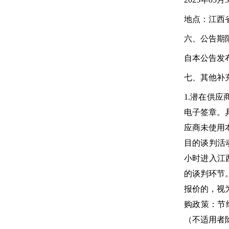
地点：江西
六、公告期
自本公告发
七、其他补
1.潜在供应商
电子签章。具体
应商未使用
目的谈判活
小时进入江
的谈判环节
报价的，视
购政策：节
（不适用者除