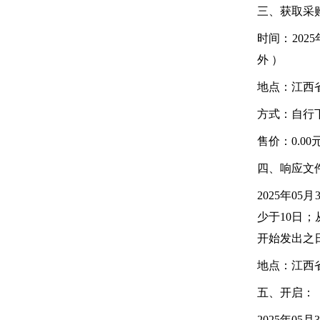
三、获取采
时间：2025
外 ）
地点：江西
方式：自行
售价：0.00
四、响应文
2025年0
少于10日
开始发出之
地点：江西
五、开启：
2025年05