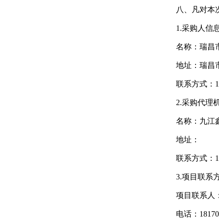
八、凡对本
1.采购人信
名称：
瑞昌
地址：瑞昌
联系方式：139
2.采购代理
名称：
九江
地址：
联系方式：181
3.项目联系
项目联系人
电话：181702