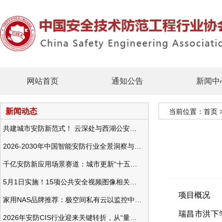
网站首页
通知公告
新闻中
新闻动态
当前位置：
首页
共建城市安防新范式！ 云深处与西湖公安发布全域智慧警务方案
2026-2030年中国智能安防行业全景洞察与发展战略咨询分析
千亿安防新应用场景赛道：城市更新“十五五”规划政策分析与视频监控的作用
5月1日实施！15项公共安全视频图像相关国标将正式实行
项目概况
家用NAS品牌推荐：极空间私有云以监控中心，打造家庭安防存储一站式解决方案
瑞昌市洪下
2026年安防CIS行业迎来关键转折，从“量增价跌”走向“量价齐升”