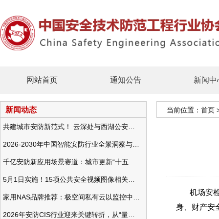
网站首页
通知公告
新闻中
新闻动态
当前位置：
首页
共建城市安防新范式！ 云深处与西湖公安发布全域智慧警务方案
2026-2030年中国智能安防行业全景洞察与发展战略咨询分析
千亿安防新应用场景赛道：城市更新“十五五”规划政策分析与视频监控的作用
5月1日实施！15项公共安全视频图像相关国标将正式实行
机场安检就
家用NAS品牌推荐：极空间私有云以监控中心，打造家庭安防存储一站式解决方案
身、财产安
2026年安防CIS行业迎来关键转折，从“量增价跌”走向“量价齐升”